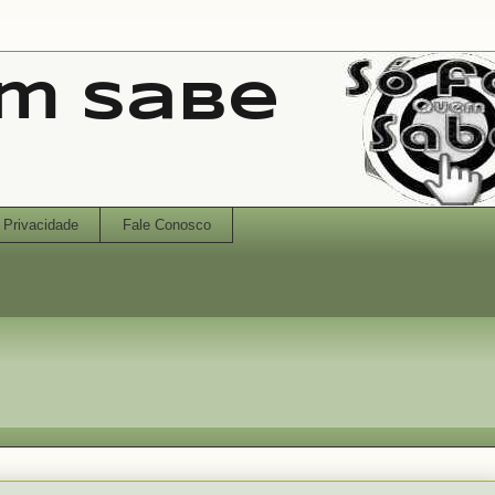
em Sabe
Privacidade
Fale Conosco