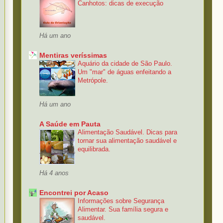
Canhotos: dicas de execução
Há um ano
Mentiras veríssimas
Aquário da cidade de São Paulo.
Um "mar" de águas enfeitando a
Metrópole.
Há um ano
A Saúde em Pauta
Alimentação Saudável. Dicas para
tornar sua alimentação saudável e
equilibrada.
Há 4 anos
Encontrei por Acaso
Informações sobre Segurança
Alimentar. Sua família segura e
saudável.