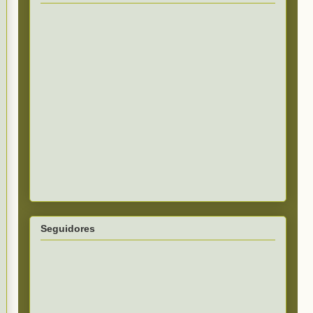
Seguidores