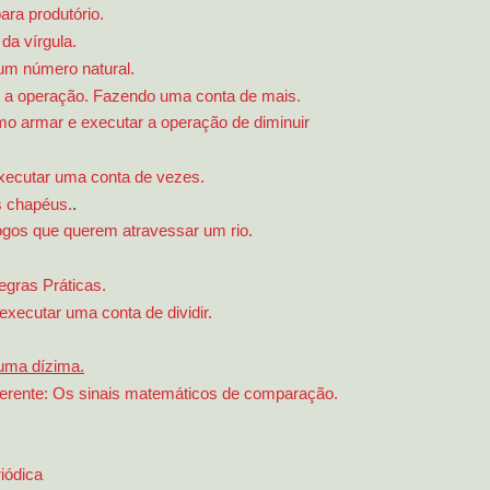
ara produtório.
a vírgula.
 um número natural.
 a operação. Fazendo uma conta de mais.
o armar e executar a operação de diminuir
xecutar uma conta de vezes.
s chapéus.
.
logos que querem atravessar um rio.
gras Práticas.
ecutar uma conta de dividir.
 uma dízima.
Diferente: Os sinais matemáticos de comparação.
iódica