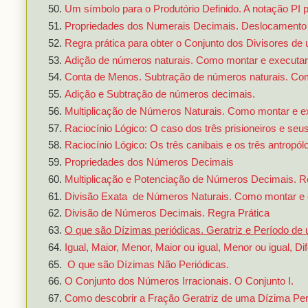
Um símbolo para o Produtório Definido. A notação PI p
Propriedades dos Numerais Decimais. Deslocamento d
Regra prática para obter o Conjunto dos Divisores de
Adição de números naturais. Como montar e executar
Conta de Menos. Subtração de números naturais. Com
Adição e Subtração de números decimais.
Multiplicação de Números Naturais. Como montar e e
Raciocínio Lógico: O caso dos três prisioneiros e seu
Raciocínio Lógico: Os três canibais e os três antropó
Propriedades dos Números Decimais
Multiplicação e Potenciação de Números Decimais. Re
Divisão Exata de Números Naturais. Como montar e ex
Divisão de Números Decimais. Regra Prática
O que são Dízimas periódicas. Geratriz e Período de
Igual, Maior, Menor, Maior ou igual, Menor ou igual, 
O que são Dízimas Não Periódicas.
O Conjunto dos Números Irracionais. O Conjunto I.
Como descobrir a Fração Geratriz de uma Dízima Per