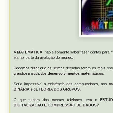
A
MATEMÁTICA
não é somente saber fazer contas para man
ela faz parte da evolução do mundo.
Podemos dizer que as últimas décadas foram as mais revolu
grandiosa ajuda dos
desenvolvimentos matemáticos
.
Seria impossível a existência dos computadores, nos 
BINÁRIA
e da
TEORIA DOS GRUPOS.
O que seriam dos nossos telefones sem o
ESTUD
DIGITALIZAÇÃO E COMPRESSÃO DE DADOS
?