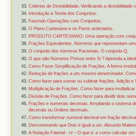
Critérios de Divisibilidade. Verificando a divisibilidade
Introdução à Teoria dos Conjuntos.
Fazendo Operações com Conjuntos.
O Plano Cartesiano e os Pares ordenados.
PRODUTO CARTESIANO: Uma operação com conju
Frações Equivalentes. Números que representam um
O conjunto dos números Racionais. O conjunto Q.
O que são Números Primos entre Si ? Aprenda a ident
Como Fazer Simplificação de Frações. A forma irredut
Redução de frações a um mesmo denominador. Como
Como fazer para somar ou subtrair frações. Adição e 
Multiplicação de Frações. Como fazer para multiplicar
Divisão de Frações. Como fazer para dividir dois núme
Frações e numerais decimais. Ampliando o sistema d
decimais ou Ordens decimais.
Como transformar numeral decimal em fração decimal
Demonstrando que Dois é igual a um. Absurdo Matemát
A Notação Fatorial - n! – O que é, e como calcular um f