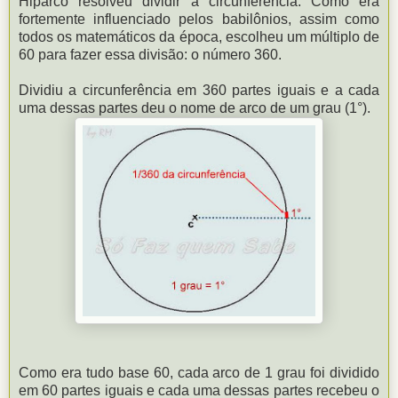
Hiparco resolveu dividir a circunferência. Como era
fortemente influenciado pelos babilônios, assim como
todos os matemáticos da época, escolheu um múltiplo de
60 para fazer essa divisão: o número 360.
Dividiu a circunferência em 360 partes iguais e a cada
uma dessas partes deu o nome de arco de um grau (1°).
Como era tudo base 60, cada arco de 1 grau foi dividido
em 60 partes iguais e cada uma dessas partes recebeu o