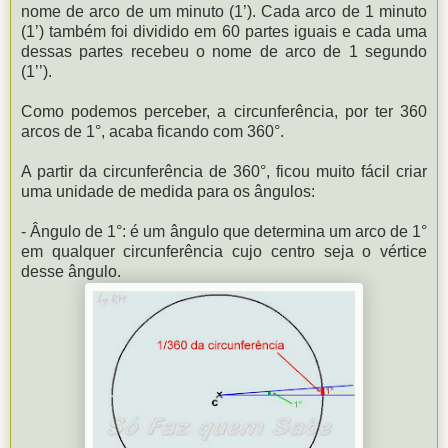
nome de arco de um minuto (1’). Cada arco de 1 minuto
(1’) também foi dividido em 60 partes iguais e cada uma
dessas partes recebeu o nome de arco de 1 segundo
(1’’).
Como podemos perceber, a circunferência, por ter 360
arcos de 1°, acaba ficando com 360°.
A partir da circunferência de 360°, ficou muito fácil criar
uma unidade de medida para os ângulos:
- Ângulo de 1°: é um ângulo que determina um arco de 1°
em qualquer circunferência cujo centro seja o vértice
desse ângulo.