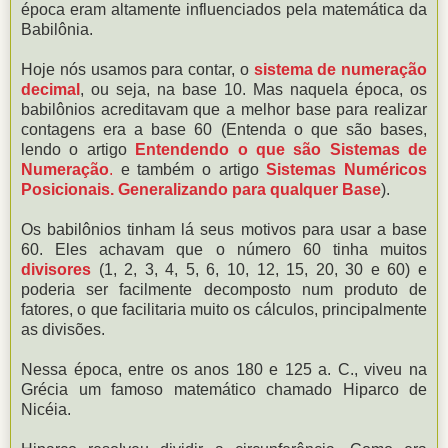
época eram altamente influenciados pela matemática da
Babilônia.
Hoje nós usamos para contar, o
sistema de numeração
decimal
, ou seja, na base 10. Mas naquela época, os
babilônios acreditavam que a melhor base para realizar
contagens era a base 60 (Entenda o que são bases,
lendo o artigo
Entendendo o que são Sistemas de
Numeração
.
e também o artigo
Sistemas Numéricos
Posicionais. Generalizando para qualquer Base
).
Os babilônios tinham lá seus motivos para usar a base
60. Eles achavam que o número 60 tinha muitos
divisores
(1, 2, 3, 4, 5, 6, 10, 12, 15, 20, 30 e 60) e
poderia ser facilmente decomposto num produto de
fatores, o que facilitaria muito os cálculos, principalmente
as divisões.
Nessa época, entre os anos 180 e 125 a. C., viveu na
Grécia um famoso matemático chamado Hiparco de
Nicéia.