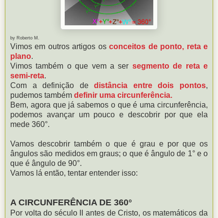
by Roberto M.
Vimos em outros artigos os
conceitos de ponto, reta e
plano
.
Vimos também o que vem a ser
segmento de reta e
semi-reta
.
Com a definição de
distância entre dois pontos
,
pudemos também
definir uma circunferência.
Bem, agora que já sabemos o que é uma circunferência,
podemos avançar um pouco e descobrir por que ela
mede 360°.
Vamos descobrir também o que é grau e por que os
ângulos são medidos em graus; o que é ângulo de 1° e o
que é ângulo de 90°.
Vamos lá então, tentar entender isso:
A CIRCUNFERÊNCIA DE 360°
Por volta do século II antes de Cristo, os matemáticos da