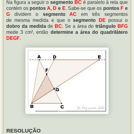
Na figura a seguir o
segmento
BC
é paralelo à reta que
contém os
pontos
A
,
D
e
E
. Sabe-se que os
pontos
F
e
G
dividem o
segmento
AC
em três segmentos
de
mesma medida e que o
segmento
DE
possui o
dobro da medida
de
BC
.
Se a área do
triângulo
BFG
mede 3 cm², então
determine a área do quadrilátero
DEGF
.
RESOLUÇÃO