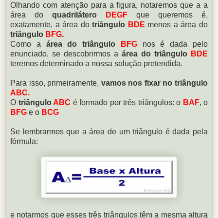
Olhando com atenção para a figura, notaremos que a a
área do
quadrilátero
DEGF
que queremos é,
exatamente, a área do
triângulo
BDE
menos a área do
triângulo
BFG
.
Como a
área do triângulo
BFG
nos é dada pelo
enunciado, se descobrirmos a
área do triângulo
BDE
teremos determinado a nossa solução pretendida.
Para isso, primeiramente,
vamos nos fixar no triângulo
ABC.
O
triângulo
ABC
é formado por três triângulos: o
BAF
, o
BFG
e o
BCG
Se lembrarmos que a área de um triângulo é dada pela
fórmula:
e notarmos que esses três triângulos têm a mesma altura