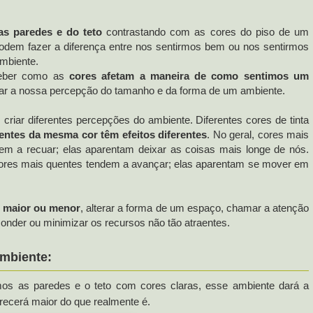
as paredes e do teto
contrastando com as cores do piso de um
odem fazer a diferença entre nos sentirmos bem ou nos sentirmos
mbiente.
ceber como as
cores afetam a maneira de como sentimos um
erar a nossa percepção do tamanho e da forma de um ambiente.
 criar diferentes percepções do ambiente.
Diferentes cores de tinta
rentes da mesma cor têm efeitos diferentes
.
No geral, cores mais
dem a recuar; elas aparentam deixar as coisas mais longe de nós.
ores mais quentes tendem a avançar; elas aparentam se mover em
r maior ou menor
, alterar a forma de um espaço, chamar a atenção
onder ou minimizar os recursos não tão atraentes.
ambiente:
os as paredes e o teto com cores claras, esse ambiente dará a
recerá maior do que realmente é.