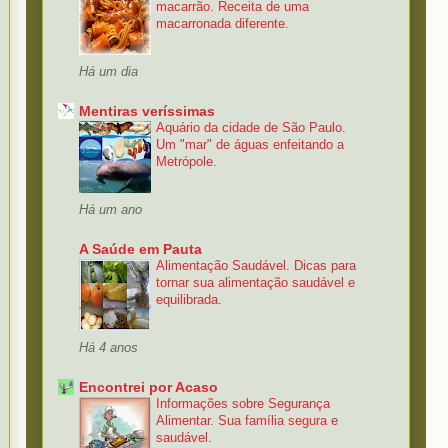
macarrão. Receita de uma
macarronada diferente.
Há um dia
Mentiras veríssimas
Aquário da cidade de São Paulo.
Um "mar" de águas enfeitando a
Metrópole.
Há um ano
A Saúde em Pauta
Alimentação Saudável. Dicas para
tornar sua alimentação saudável e
equilibrada.
Há 4 anos
Encontrei por Acaso
Informações sobre Segurança
Alimentar. Sua família segura e
saudável.