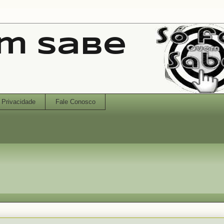
em Sabe
Privacidade
Fale Conosco