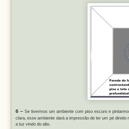
6 –
Se tivermos um ambiente com piso escuro e pintarm
clara, esse ambiente dará a impressão de ter um pé direito
a luz vindo do alto.