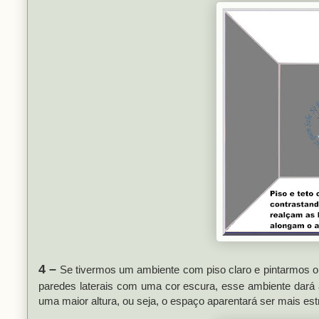
4 –
Se tivermos um ambiente com piso claro e pintarmos o 
paredes laterais com uma cor escura, esse ambiente dará a
uma maior altura, ou seja, o espaço aparentará ser mais estr