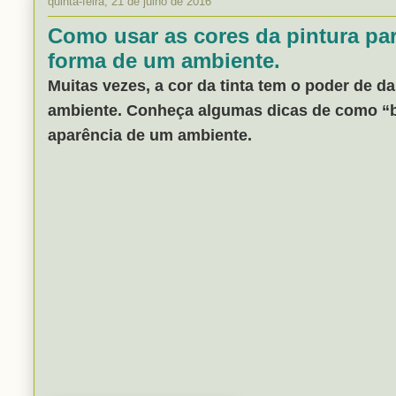
quinta-feira, 21 de julho de 2016
Como usar as cores da pintura par
forma de um ambiente.
Muitas vezes, a cor da tinta tem o poder de d
ambiente. Conheça algumas dicas de como “br
aparência de um ambiente.