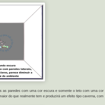
os as paredes com uma cor escura e somente o teto com uma cor
 maior do que realmente tem e produzirá um efeito tipo caverna, com