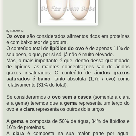
by Roberto M.
Os
ovos
são considerados alimentos ricos em proteínas
e com baixo teor de gordura.
O conteúdo total de
lipídios do ovo
é de apenas 11% do
seu peso, o que, por si só, já não é muito elevado.
Mas, o mais importante é que, dentro dessa quantidade
de lipídios, as maiores concentrações são de ácidos
graxos insaturados. O conteúdo de
ácidos graxos
saturados é baixo
, tanto absoluta (1,7g / ovo) como
relativamente (31% do total).
Se considerarmos o
ovo sem a casca
(somente a clara
e a gema) teremos que a
gema
representa um terço do
ovo e a
clara
representa os outros dois terços.
A
gema
é composta de 50% de água, 34% de lipídios e
16% de proteínas.
A
clara
é composta na sua maior parte por água,