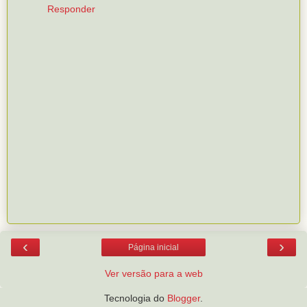
Responder
‹
›
Página inicial
Ver versão para a web
Tecnologia do
Blogger
.