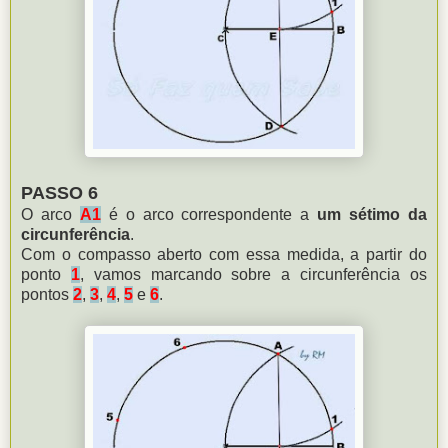
PASSO 6
O arco
A1
é o arco correspondente a
um sétimo da
circunferência
.
Com o compasso aberto com essa medida, a partir do
ponto
1
, vamos marcando sobre a circunferência os
pontos
2
,
3
,
4
,
5
e
6
.