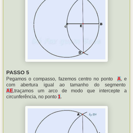
PASSO 5
Pegamos o compasso, fazemos centro no ponto
A
, e
com abertura igual ao tamanho do segmento
AE
,traçamos um arco de modo que intercepte a
circunferência, no ponto
1
.