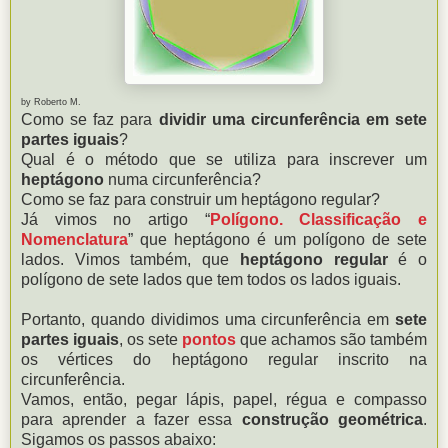
by Roberto M.
Como se faz para
dividir uma circunferência em sete
partes iguais
?
Qual é o método que se utiliza para inscrever um
heptágono
numa circunferência?
Como se faz para construir um heptágono regular?
Já vimos no artigo “
Polígono. Classificação e
Nomenclatura
” que heptágono é um polígono de sete
lados. Vimos também, que
heptágono regular
é o
polígono de sete lados que tem todos os lados iguais.
Portanto, quando dividimos uma circunferência em
sete
partes iguais
, os sete
pontos
que achamos são também
os vértices do heptágono regular inscrito na
circunferência.
Vamos, então, pegar lápis, papel, régua e compasso
para aprender a fazer essa
construção geométrica
.
Sigamos os passos abaixo: