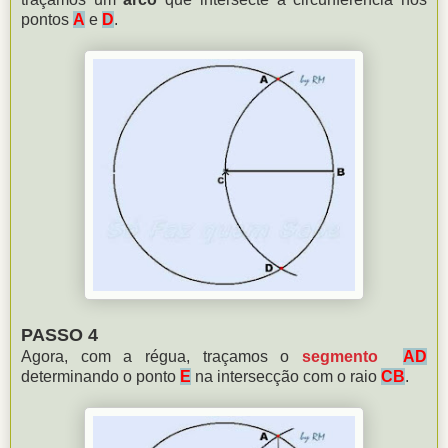
pontos
A
e
D
.
PASSO 4
Agora, com a régua, traçamos o
segmento
AD
determinando o ponto
E
na intersecção com o raio
CB
.