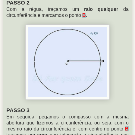
PASSO 2
Com a régua, traçamos um
raio qualquer
da
circunferência e marcamos o ponto
B
.
PASSO 3
Em seguida, pegamos o compasso com a mesma
abertura que fizemos a circunferência, ou seja, com o
mesmo raio da circunferência e, com centro no ponto
B
traçamos um
arco
que intersecte a circunferência nos