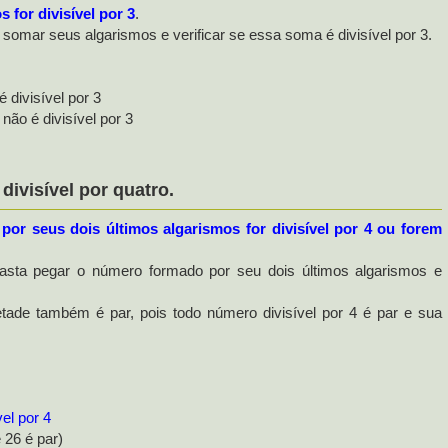
 for divisível por 3
.
a somar seus algarismos e verificar se essa soma é divisível por 3.
divisível por 3
ão é divisível por 3
visível por quatro.
or seus dois últimos algarismos for divisível por 4 ou forem
 basta pegar o número formado por seu dois últimos algarismos e
tade também é par, pois todo número divisível por 4 é par e sua
vel por 4
 par)