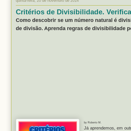
quinta-feira, 20 de novembro de 2014
Critérios de Divisibilidade. Verifi
Como descobrir se um número natural é divisí
de divisão. Aprenda regras de divisibilidade 
by Roberto M.
Já aprendemos, em outr