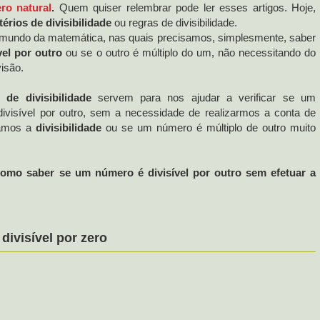
ro natural
.
Quem quiser relembrar pode ler esses artigos.
Hoje,
itérios de divisibilidade
ou regras de divisibilidade.
o mundo da matemática, nas quais precisamos, simplesmente, saber
vel por outro
ou se o outro é múltiplo do um, não necessitando do
visão.
 de divisibilidade
servem para nos ajudar a verificar se um
ivisível por outro, sem a necessidade de realizarmos a conta de
icamos a
divisibilidade
ou se um número é múltiplo de outro muito
como saber se um número é divisível por outro sem efetuar a
ivisível por zero