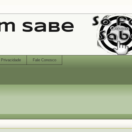
em Sabe
Privacidade
Fale Conosco