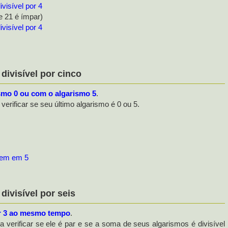
ivisível por 4
ímpar)
ivisível por 4
ivisível por cinco
smo 0 ou com o algarismo 5
.
 verificar se seu último algarismo é 0 ou 5.
nem em 5
ivisível por seis
por 3 ao mesmo tempo
.
ta verificar se ele é par e se a soma de seus algarismos é divisível