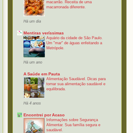
macarrão. Receita de uma
macarronada diferente.
Há um dia
Mentiras veríssimas
Aquário da cidade de São Paulo.
Um "mar" de águas enfeitando a
Metrópole.
Há um ano
A Saúde em Pauta
Alimentação Saudável. Dicas para
tornar sua alimentação saudável e
equilibrada.
Há 4 anos
Encontrei por Acaso
Informações sobre Segurança
Alimentar. Sua família segura e
saudável.