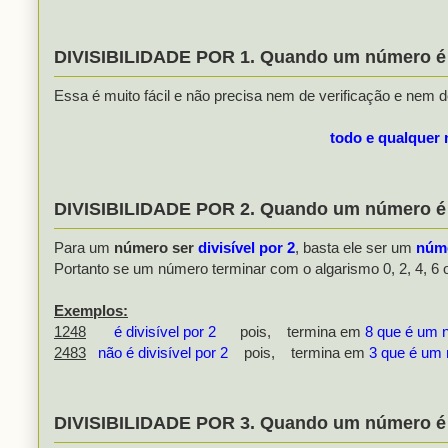
DIVISIBILIDADE POR 1. Quando um número é d
Essa é muito fácil e não precisa nem de verificação e nem
todo e qualquer n
DIVISIBILIDADE POR 2. Quando um número é d
Para um
número ser
divisível por 2
, basta ele ser um
núm
Portanto se um número terminar com o algarismo 0, 2, 4, 6 o
Exemplos:
1248
é divisível por 2
pois, termina em
8 que é um 
2483
não é divisível por 2
pois, termina em
3 que é um
DIVISIBILIDADE POR 3. Quando um número é di