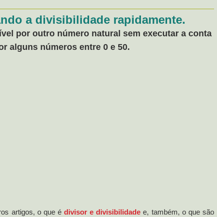
cando a divisibilidade rapidamente.
vel por outro número natural sem executar a conta
por alguns números entre 0 e 50.
os artigos, o que é
divisor e divisibilidade
e, também, o que são