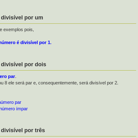
ivisível por um
 de exemplos pois,
úmero é divisível por 1.
ivisível por dois
ero par
.
u 8 ele será par e, consequentemente, será divisível por 2.
número par
 número ímpar
visível por três