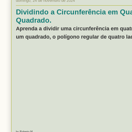
domingo, 24 de novembro de 2024
Dividindo a Circunferência em Qua
Quadrado.
Aprenda a dividir uma circunferência em quatr
um quadrado, o polígono regular de quatro la
by Roberto M.