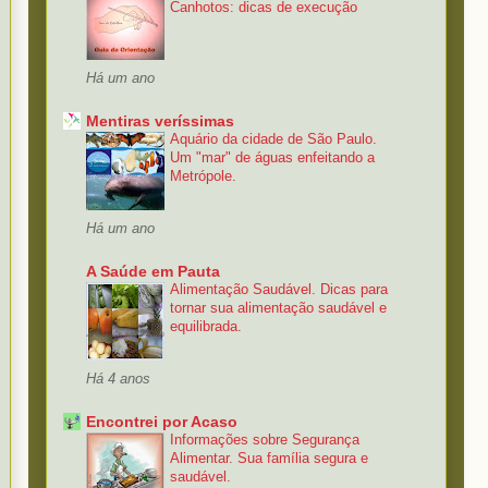
Canhotos: dicas de execução
Há um ano
Mentiras veríssimas
Aquário da cidade de São Paulo.
Um "mar" de águas enfeitando a
Metrópole.
Há um ano
A Saúde em Pauta
Alimentação Saudável. Dicas para
tornar sua alimentação saudável e
equilibrada.
Há 4 anos
Encontrei por Acaso
Informações sobre Segurança
Alimentar. Sua família segura e
saudável.