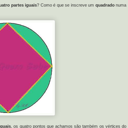
uatro partes iguais
? Como é que se inscreve um
quadrado
numa
iguais
, os quatro pontos que achamos são também os vértices do