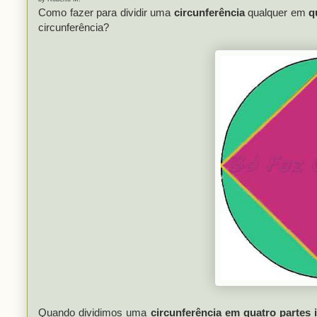
Como fazer para dividir uma
circunferência
qualquer em
q
circunferência?
Quando dividimos uma
circunferência em quatro partes 