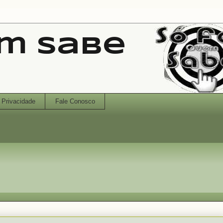
em Sabe
Privacidade
Fale Conosco