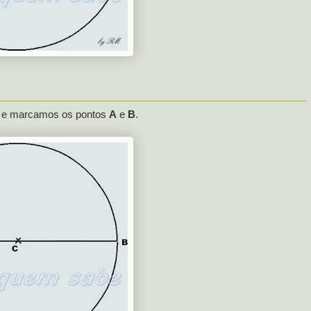
a
e marcamos os pontos
A
e
B
.