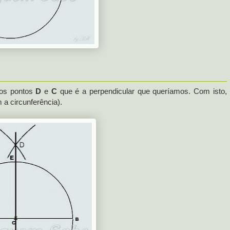
los pontos
D
e
C
que é a perpendicular que queríamos. Com isto,
a circunferência).