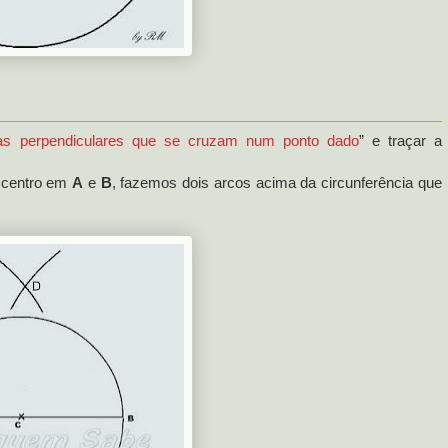
as perpendiculares que se cruzam num ponto dado
” e traçar a
 centro em
A
e
B
, fazemos dois arcos acima da circunferência que