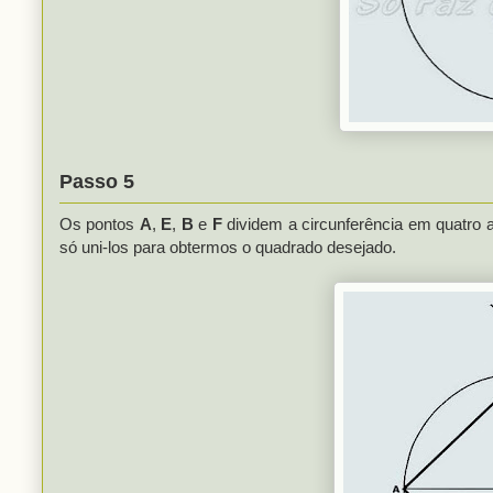
Passo 5
Os pontos
A
,
E
,
B
e
F
dividem a circunferência em quatro 
só uni-los para obtermos o quadrado desejado.