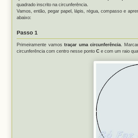
quadrado inscrito na circunferência.
Vamos, então, pegar papel, lápis, régua, compasso e apre
abaixo:
Passo 1
Primeiramente vamos
traçar uma circunferência
. Marc
circunferência com centro nesse ponto
C
e com um raio qua