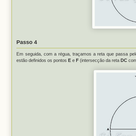
Passo 4
Em seguida, com a régua, traçamos a reta que passa pe
estão definidos os pontos
E
e
F
(intersecção da reta
DC
com 