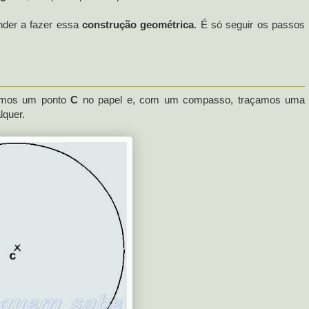
nder a fazer essa
construção geométrica
. É só seguir os passos
amos um ponto
C
no papel e, com um compasso, traçamos uma
lquer.