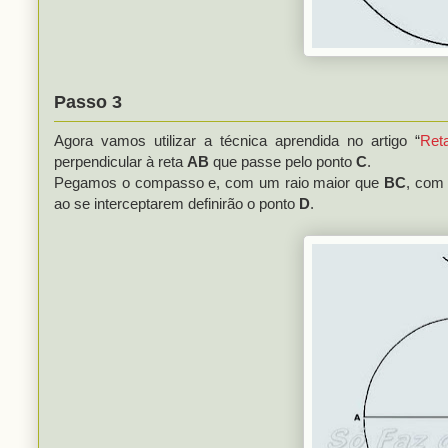
Passo 3
Agora vamos utilizar a técnica aprendida no artigo “
Ret
perpendicular à reta
AB
que passe pelo ponto
C
.
Pegamos o compasso e, com um raio maior que
BC
, com
ao se interceptarem definirão o ponto
D
.