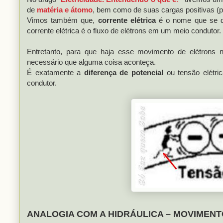
de
matéria e átomo
, bem como de suas cargas positivas (pr
Vimos também que,
corrente elétrica
é o nome que se dá
corrente elétrica é o fluxo de elétrons em um meio condutor.
Entretanto, para que haja esse movimento de elétrons n
necessário que alguma coisa aconteça.
É exatamente a
diferença de potencial
ou tensão elétr
condutor.
ANALOGIA COM A HIDRÁULICA – MOVIMENT