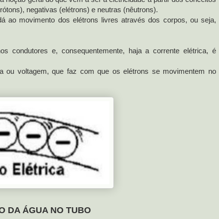
ótons), negativas (elétrons) e neutras (nêutrons).
 ao movimento dos elétrons livres através dos corpos, ou seja,
os condutores e, consequentemente, haja a corrente elétrica, é
ica ou voltagem, que faz com que os elétrons se movimentem no
O DA ÁGUA NO TUBO