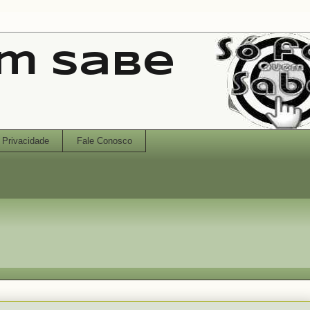
em Sabe
Privacidade
Fale Conosco