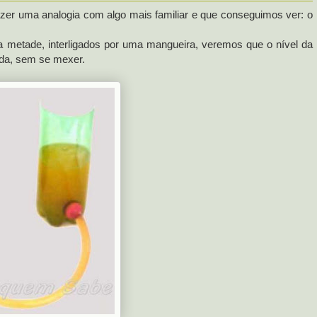
azer uma analogia com algo mais familiar e que conseguimos ver: o
a metade, interligados por uma mangueira, veremos que o nível da
ada, sem se mexer.