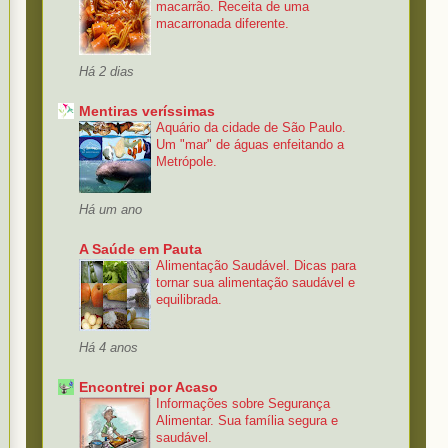
macarrão. Receita de uma
macarronada diferente.
Há 2 dias
Mentiras veríssimas
Aquário da cidade de São Paulo.
Um "mar" de águas enfeitando a
Metrópole.
Há um ano
A Saúde em Pauta
Alimentação Saudável. Dicas para
tornar sua alimentação saudável e
equilibrada.
Há 4 anos
Encontrei por Acaso
Informações sobre Segurança
Alimentar. Sua família segura e
saudável.