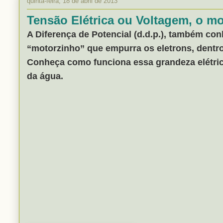
quinta-feira, 18 de abril de 2013
Tensão Elétrica ou Voltagem, o mo
A Diferença de Potencial (d.d.p.), também con
“motorzinho” que empurra os eletrons, dentro 
Conheça como funciona essa grandeza elétri
da água.